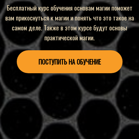
Бесплатный курс обучения основам магии поможет
вам прикоснуться к магии и понять что это такое на
самом деле. Также в этом курсе будут основы
практической магии.
ПОСТУПИТЬ НА ОБУЧЕНИЕ